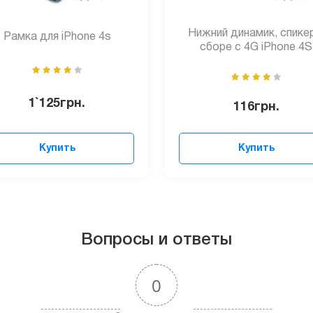
Нижний динамик, спике
Рамка для iPhone 4s
сборе с 4G iPhone 4S
1`125
грн.
116
грн.
Купить
Купить
Вопросы и ответы
0