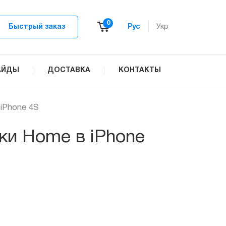
0
Быстрый заказ
Рус
Укр
АЙДЫ
ДОСТАВКА
КОНТАКТЫ
iPhone 4S
ки Home в iPhone