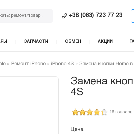
+38 (063) 723 77 23
АРЫ
ЗАПЧАСТИ
ОБМЕН
АКЦИИ
Г
ple
»
Ремонт iPhone
»
iPhone 4S
»
Замена кнопки Home в 
Замена кноп
4S
16 голосов
Цена