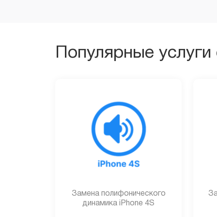
Популярные услуги 
Замена полифонического
За
динамика iPhone 4S