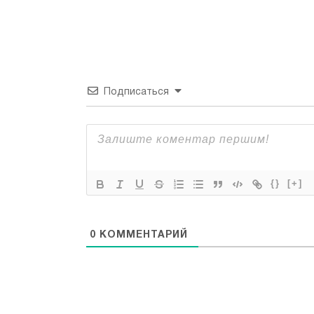
Подписаться
{}
[+]
0
КОММЕНТАРИЙ
Все права защищены "Applefix"