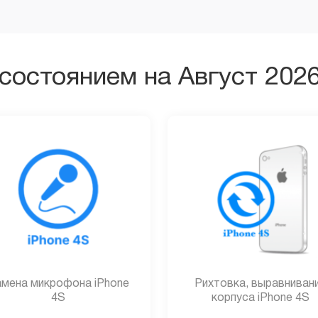
состоянием на Август 202
мена микрофона iPhone
Рихтовка, выравниван
4S
корпуса iPhone 4S