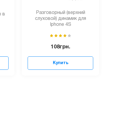
Разговорный (верхний
р в
слуховой) динамик для
Iphone 4S
108
грн.
Купить