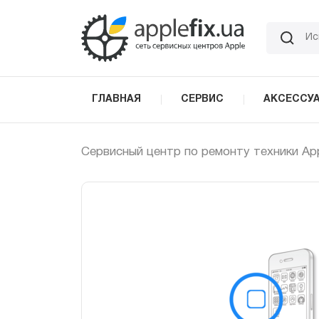
Skip
to
the
content
ГЛАВНАЯ
СЕРВИС
АКСЕССУ
Сервисный центр по ремонту техники Ap