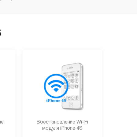
6
ие
Восстановление Wi-Fi
модуля iPhone 4S