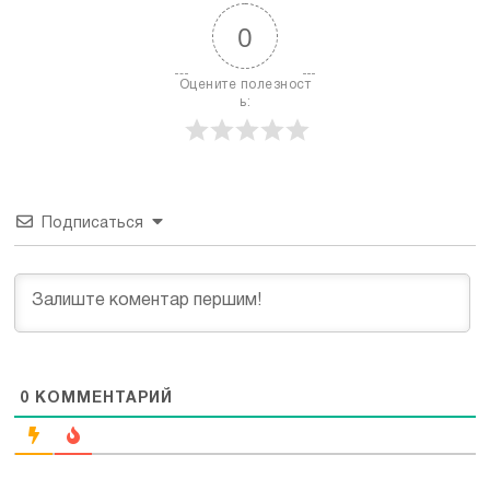
0
Оцените полезност
ь:
Подписаться
0
КОММЕНТАРИЙ