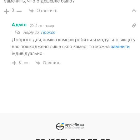
заменить, что б дешевле было?
0
Ответить
Адмін
2 лет назад
Reply to
Прокоп
Доброго дня, заміна камери робиться модульно, якщо у
вас пошкоджено лише скло камер, то можна
замінити
індивідуально.
0
Ответить