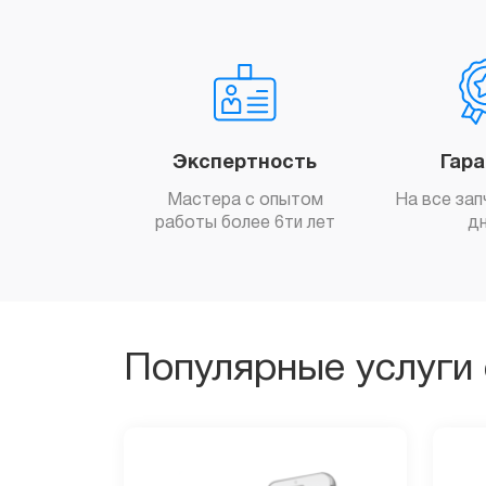
Экспертность
Гар
Мастера с опытом
На все зап
работы более 6ти лет
д
Популярные услуги 