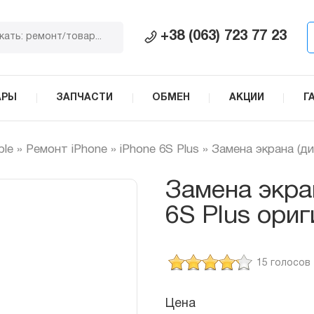
+38 (063) 723 77 23
АРЫ
ЗАПЧАСТИ
ОБМЕН
АКЦИИ
Г
ple
»
Ремонт iPhone
»
iPhone 6S Plus
»
Замена экрана (ди
Замена экра
6S Plus ори
15 голосов
Цена