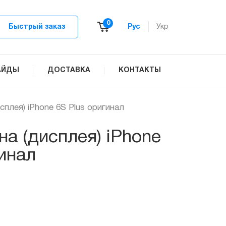
0
Быстрый заказ
Рус
Укр
АЙДЫ
ДОСТАВКА
КОНТАКТЫ
сплея) iPhone 6S Plus оригинал
на (дисплея) iPhone
гинал