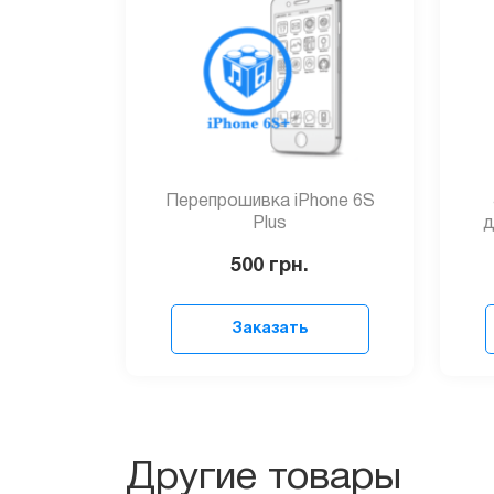
Перепрошивка iPhone 6S
Plus
д
500
грн.
Заказать
Другие товары