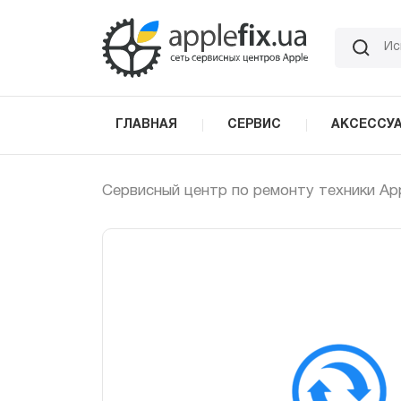
Skip
to
the
content
ГЛАВНАЯ
СЕРВИС
АКСЕССУ
Сервисный центр по ремонту техники Ap