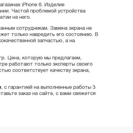
 сотрудникам. Замена экрана не
олько навредить его состоянию. В
ственной запчастью, а на
ена, которую мы предлагаем,
работают только эксперты своего
соответствует качеству экрана,
гарантией на выполненные работы 3
е заказ на сайте, с вами свяжется