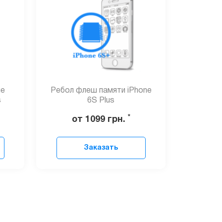
ие
Ребол флеш памяти iPhone
s
6S Plus
*
от 1099
грн.
Заказать