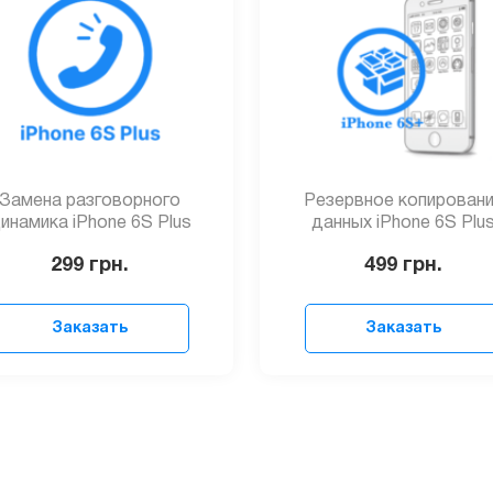
Замена разговорного
Резервное копирован
инамика iPhone 6S Plus
данных iPhone 6S Plu
299
грн.
499
грн.
Заказать
Заказать