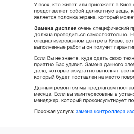
Замена дисплея
очень специфический про
должна проводиться самостоятельно. Не и
специализированном центре в Киеве, есть в
выполненные работы он получит гарантию 
Если Вы не знаете, куда сдать свою техник
приятно Вас удивит. Замена данного элеме
дела, которые аккуратно выполнят все нео
который будет поставлен на место повреж
Данным ремонтом мы предлагаем поставит
месяца. Если вы заинтересованы в установ
менеджер, который проконсультирует по в
Похожая услуга:
замена контроллера изо