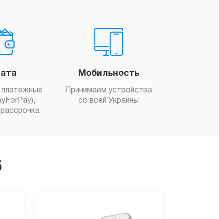
ата
Мобильность
 платежные
Принимаем устройства
yForPay),
со всей Украины
рассрочка
6