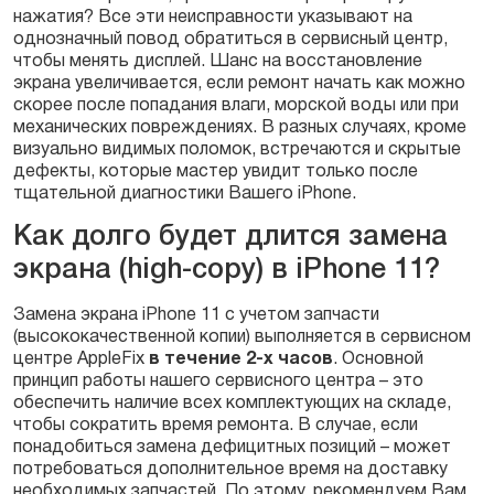
нажатия? Все эти неисправности указывают на
однозначный повод обратиться в сервисный центр,
чтобы менять дисплей. Шанс на восстановление
экрана увеличивается, если ремонт начать как можно
скорее после попадания влаги, морской воды или при
механических повреждениях. В разных случаях, кроме
визуально видимых поломок, встречаются и скрытые
дефекты, которые мастер увидит только после
тщательной диагностики Вашего iPhone.
Как долго будет длится замена
экрана (high-copy) в iPhone 11?
Замена экрана iPhone 11 с учетом запчасти
(высококачественной копии) выполняется в сервисном
центре AppleFix
в течение 2-х часов
. Основной
принцип работы нашего сервисного центра – это
обеспечить наличие всех комплектующих на складе,
чтобы сократить время ремонта. В случае, если
понадобиться замена дефицитных позиций – может
потребоваться дополнительное время на доставку
необходимых запчастей. По этому, рекомендуем Вам