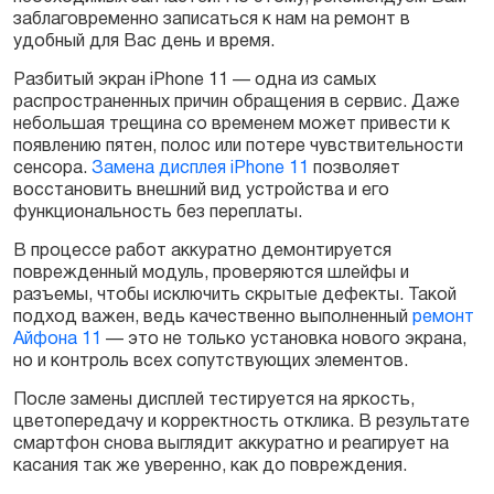
заблаговременно записаться к нам на ремонт в
удобный для Вас день и время.
Разбитый экран iPhone 11 — одна из самых
распространенных причин обращения в сервис. Даже
небольшая трещина со временем может привести к
появлению пятен, полос или потере чувствительности
сенсора.
Замена дисплея iPhone 11
позволяет
восстановить внешний вид устройства и его
функциональность без переплаты.
В процессе работ аккуратно демонтируется
поврежденный модуль, проверяются шлейфы и
разъемы, чтобы исключить скрытые дефекты. Такой
подход важен, ведь качественно выполненный
ремонт
Айфона 11
— это не только установка нового экрана,
но и контроль всех сопутствующих элементов.
После замены дисплей тестируется на яркость,
цветопередачу и корректность отклика. В результате
смартфон снова выглядит аккуратно и реагирует на
касания так же уверенно, как до повреждения.