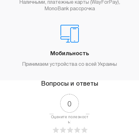
Наличными, платежные карты (WayForPay),
MonoBank рассрочка
Мобильность
Принимаем устройства со всей Украины
Вопросы и ответы
0
Оцените полезност
ь: