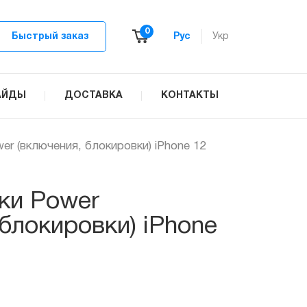
0
Быстрый заказ
Рус
Укр
АЙДЫ
ДОСТАВКА
КОНТАКТЫ
er (включения, блокировки) iPhone 12
ки Power
блокировки) iPhone