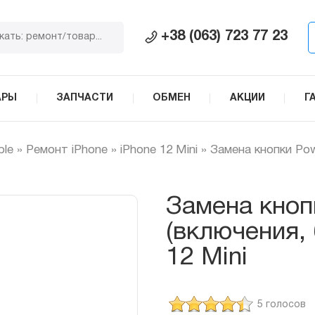
+38 (063) 723 77 23
АРЫ
ЗАПЧАСТИ
ОБМЕН
АКЦИИ
Г
ple
»
Ремонт iPhone
»
iPhone 12 Mini
»
Замена кнопки Pow
Замена кноп
(включения, 
12 Mini
5 голосов