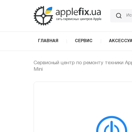
Skip
to
the
content
ГЛАВНАЯ
СЕРВИС
АКСЕССУ
Сервисный центр по ремонту техники Ap
Mini