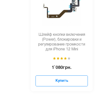
Шлейф кнопки включения
(Power), блокировки и
регулирование громкости
для iPhone 12 Mini
1`080
грн.
Купить