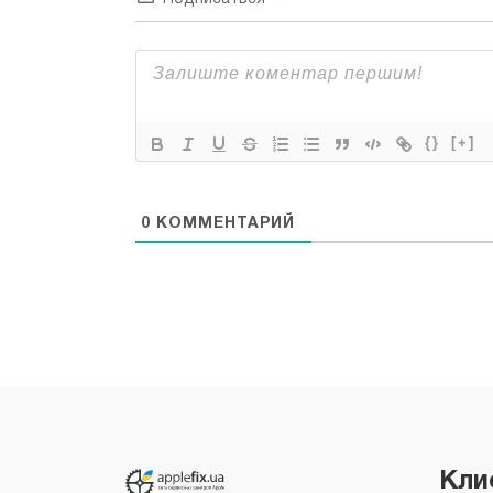
{}
[+]
0
КОММЕНТАРИЙ
Все права защищены "Applefix"
Copyright © 2026
Кли