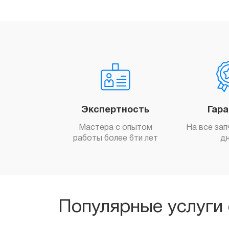
Экспертность
Гар
Мастера с опытом
На все зап
работы более 6ти лет
д
Популярные услуги 