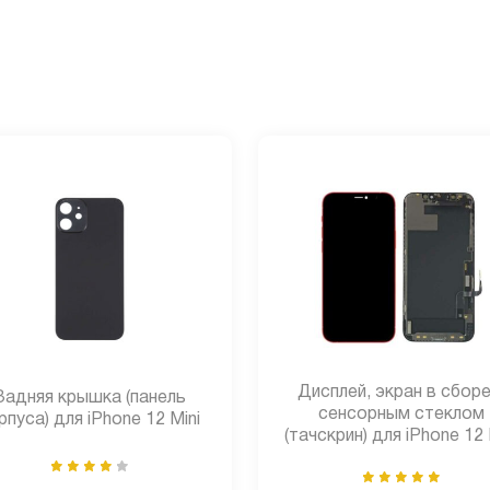
Дисплей, экран в сборе
Задняя крышка (панель
сенсорным стеклом
рпуса) для iPhone 12 Mini
(тачскрин) для iPhone 12 