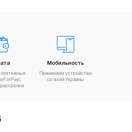
ата
Мобильность
 платежные
Принимаем устройства
yForPay),
со всей Украины
рассрочка
6