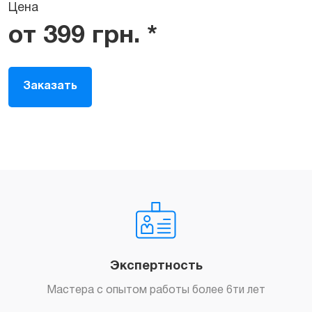
Цена
от
399
грн.
*
Заказать
Экспертность
Мастера с опытом работы более 6ти лет