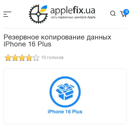
Skip
to
0
the
content
Резервное копирование данных
iPhone 16 Plus
10 голосов