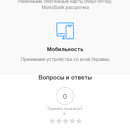
Наличными, платежные карты (WayForPay),
MonoBank рассрочка
Мобильность
Принимаем устройства со всей Украины
Вопросы и ответы
0
Оцените полезност
ь: