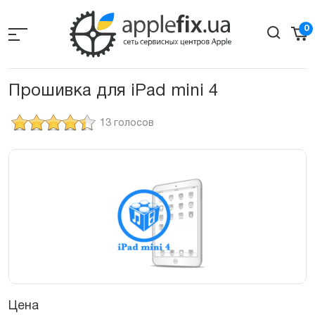
Skip
to
0
the
content
Прошивка для iPad mini 4
13 голосов
Цена