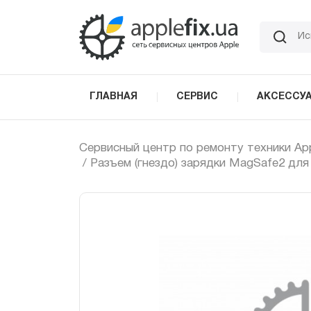
Skip
to
the
content
ГЛАВНАЯ
СЕРВИС
АКСЕССУ
Сервисный центр по ремонту техники Ap
/ Разъем (гнездо) зарядки MagSafe2 для