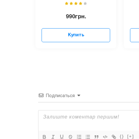
990
грн.
Купить
Подписаться
{}
[+]