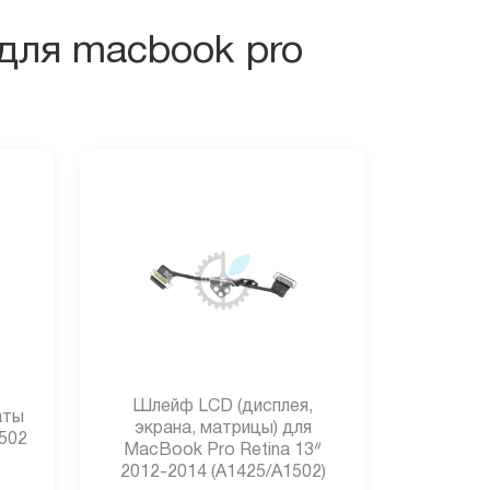
для macbook pro
Шлейф LCD (дисплея,
аты
экрана, матрицы) для
502
MacBook Pro Retina 13ᐥ
2012-2014 (A1425/A1502)