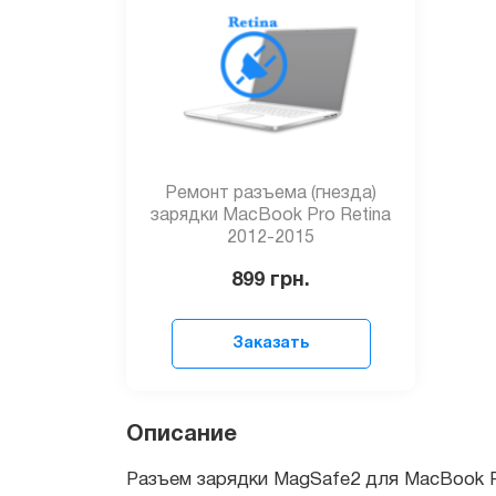
Ремонт разъема (гнезда)
зарядки MacBook Pro Retina
2012-2015
899
грн.
Заказать
Разъем зарядки MagSafe2 для MacBook Pro 
Описание
Гарантия на комплектующие для макбука од