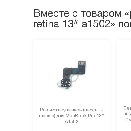
Вместе с товаром 
retina 13ᐥ a1502» п
Бат
Разъем наушников (гнездо +
A1
шлейф) для MacBook Pro 13ᐥ
Pr
A1502