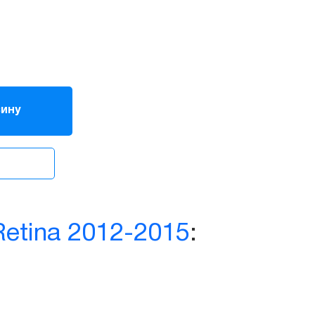
зину
Retina 2012-2015
: