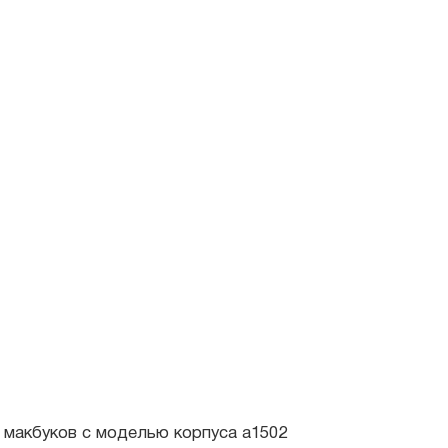
уков c моделью корпуса a1502