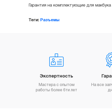
Теги:
Разъемы
Экспертность
Гар
Мастера с опытом
На все зап
работы более 6ти лет
д