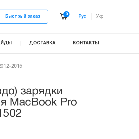
0
Быстрый заказ
Рус
Укр
АЙДЫ
ДОСТАВКА
КОНТАКТЫ
012-2015
здо) зарядки
я MacBook Pro
1502