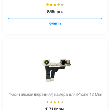
855
грн.
Купить
Фронтальная (передняя) камера для iPhone 12 Mini
1`710
грн.