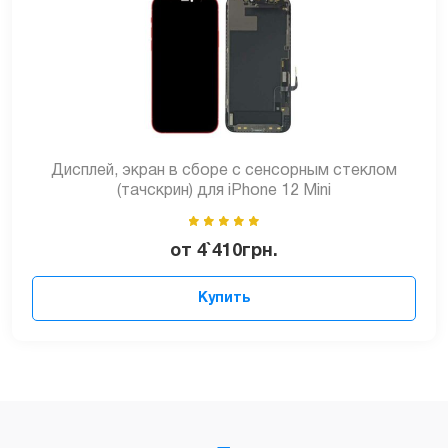
Дисплей, экран в сборе с сенсорным стеклом
(тачскрин) для iPhone 12 Mini
от
4`410
грн.
Купить