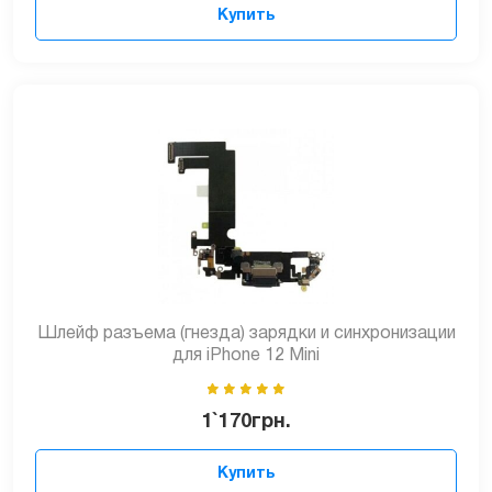
Купить
Шлейф разъема (гнезда) зарядки и синхронизации
для iPhone 12 Mini
1`170
грн.
Купить