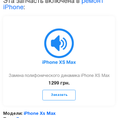
Эта запчасть включена в
ремонт
iPhone
:
Замена полифонического динамика iPhone XS Max
1299
грн.
Модели:
iPhone Xs Max