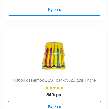
Купить
Набор отверток BEST bst-9902S для iPhone
540
грн.
Купить