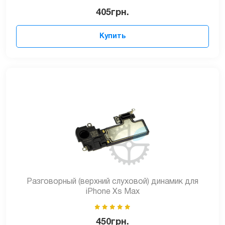
405
грн.
Купить
Разговорный (верхний слуховой) динамик для
iPhone Xs Max
450
грн.