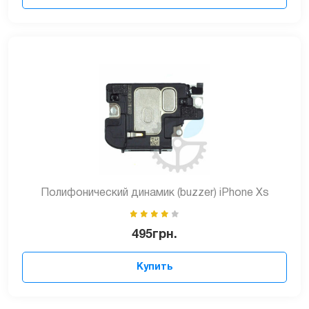
Полифонический динамик (buzzer) iPhone Xs
495
грн.
Купить