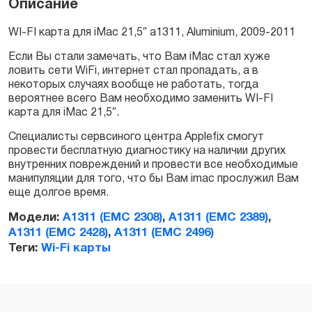
Описание
WI-FI карта для iMac 21,5″ a1311, Aluminium, 2009-2011
Заказать
Если Вы стали замечать, что Вам iMac стал хуже
ловить сети WiFi, интернет стал пропадать, а в
некоторых случаях вообще не работать, тогда
вероятнее всего Вам необходимо заменить WI-FI
карта для iMac 21,5″.
Специалисты сервсиного центра Applefix смогут
провести бесплатную диагностику на наличии других
внутренних повреждений и провести все необходимые
манипуляции для того, что бы Вам imac прослужил Вам
еще долгое время.
Модели:
A1311 (EMC 2308)
,
A1311 (EMC 2389)
,
A1311 (EMC 2428)
,
A1311 (EMC 2496)
Теги:
Wi-Fi карты