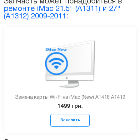
Запчасть может понадобиться в
(A1311)
ремонте iMac 21.5" (A1311) и 27"
quantity
(A1312) 2009-2011
:
Замена карты Wi-Fi на iMac (New) A1418 A1419
1499
грн.