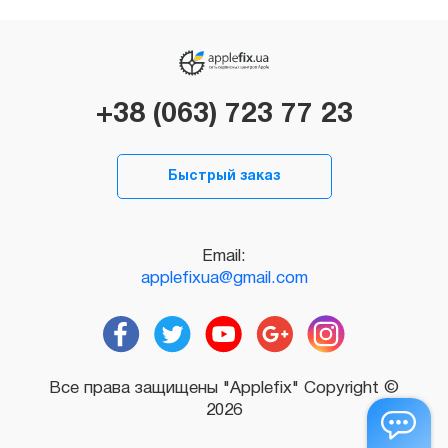
+38 (063) 723 77 23
Быстрый заказ
Email:
applefixua@gmail.com
Все права защищены "Applefix" Copyright ©
2026