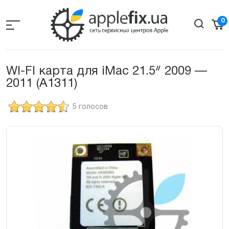
Skip
to
0
the
content
WI-FI карта для iMac 21.5ᐥ 2009 —
2011 (A1311)
5 голосов