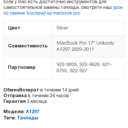
Если у Вас есть достаточно инструментов для
самостоятельной замены тачпада, смотрите наш
урок
по замене touchpad на macbook pro
Цвет
Silver
MacBook Pro 17″ Unibody
Совместимость
A1297 2009-2011
922-9009, 922-9826, 821-
Партномер
0750, 922-927
ОбменВозврат
в течении 14 дней
Отправка
в течении 24 часов
Гарантия
3 месяца
Модели:
A1297
Теги:
Тачпады