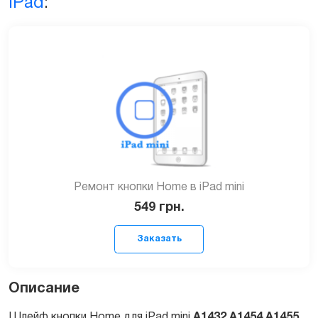
iPad
:
Ремонт кнопки Home в iPad mini
549
грн.
Описание
Шлейф кнопки Home для iPad mini
A1432 A1454 A1455