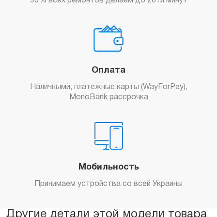
90% всех ремонтов делаем до 20ти минут
Оплата
Наличными, платежные карты (WayForPay),
MonoBank рассрочка
Мобильность
Принимаем устройства со всей Украины
Другие детали этой модели товара