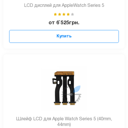
LCD дисплей для AppleWatch Series 5
от
6`525
грн.
Купить
Шлейф LCD для Apple Watch Series 5 (40mm,
44mm)