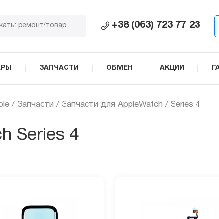
+38 (063) 723 77 23
АРЫ
ЗАПЧАСТИ
ОБМЕН
АКЦИИ
Г
ple
/
Запчасти
/
Запчасти для AppleWatch
/ Series 4
h Series 4