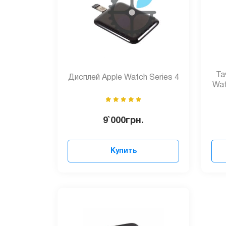
Та
Дисплей Apple Watch Series 4
Wat
9`000
грн.
Купить