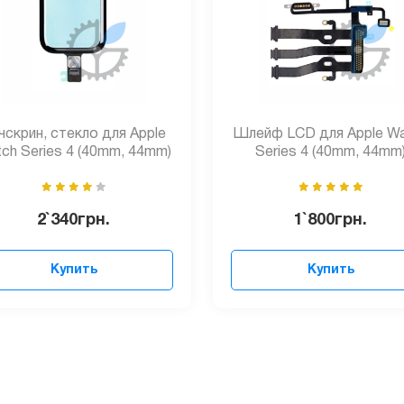
чскрин, стекло для Apple
Шлейф LCD для Apple W
ch Series 4 (40mm, 44mm)
Series 4 (40mm, 44mm
2`340
грн.
1`800
грн.
Купить
Купить