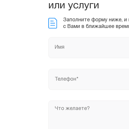
с Вами в ближайшее время!
или услуги