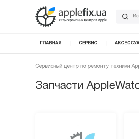
Skip
to
the
content
ГЛАВНАЯ
СЕРВИС
АКСЕССУ
Сервисный центр по ремонту техники Ap
Запчасти AppleWatc