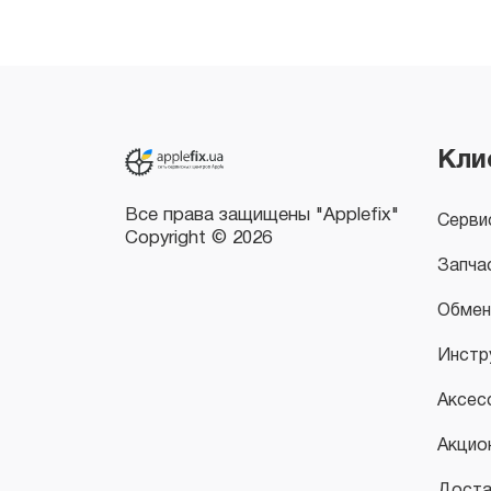
Все права защищены "Applefix"
Copyright © 2026
Кли
Серви
Запча
Обмен
Инстр
Аксес
Акцио
Доста