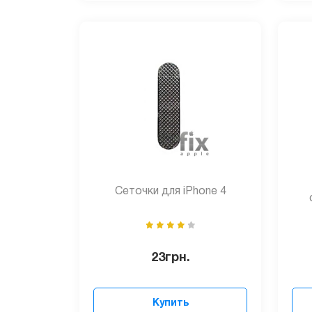
Сеточки для iPhone 4
23
грн.
Купить