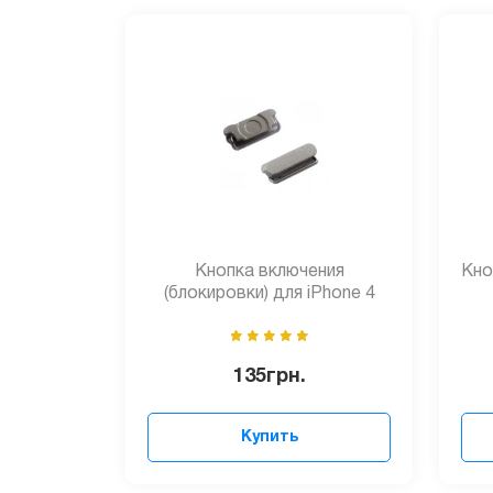
Кнопка включения
Кно
(блокировки) для iPhone 4
135
грн.
Купить