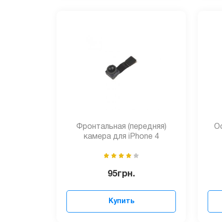
Фронтальная (передняя)
Ос
камера для iPhone 4
95
грн.
Купить