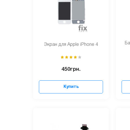
Ба
Экран для Apple iPhone 4
450
грн.
Купить