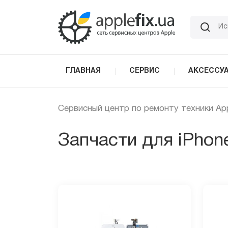
Skip
to
the
content
ГЛАВНАЯ
СЕРВИС
АКСЕССУ
Сервисный центр по ремонту техники Ap
Запчасти для iPhon