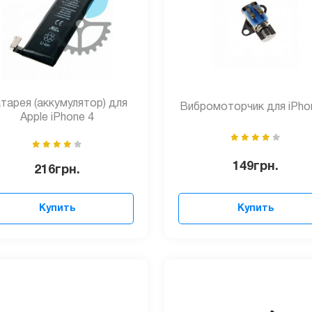
тарея (аккумулятор) для
Вибромоторчик для iPho
Apple iPhone 4
149
грн.
216
грн.
Купить
Купить