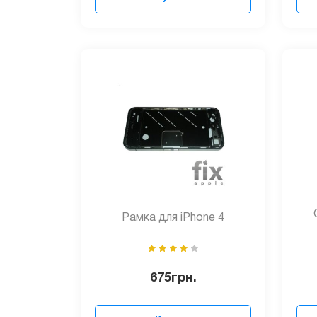
Рамка для iPhone 4
675
грн.