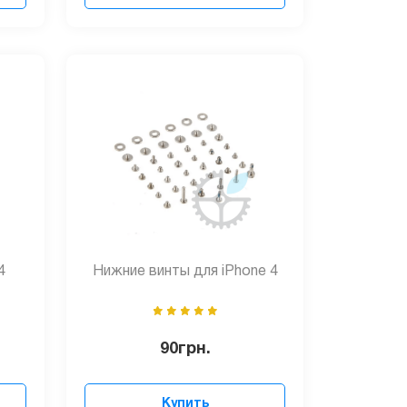
4
Нижние винты для iPhone 4
90
грн.
Купить