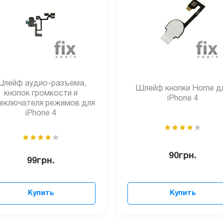
лейф аудио-разъема,
Шлейф кнопки Home д
кнопок громкости и
iPhone 4
еключателя режимов для
iPhone 4
90
грн.
99
грн.
Купить
Купить