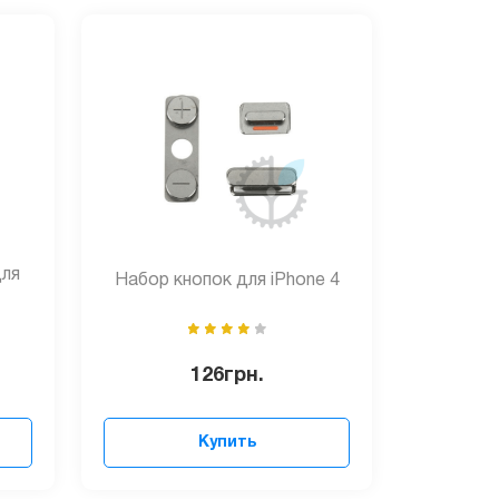
для
Набор кнопок для iPhone 4
126
грн.
Купить