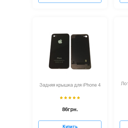
Лот
Задняя крышка для iPhone 4
86
грн.
Купить