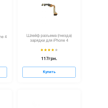
Шлейф разъема (гнезда)
ne 4
зарядки для iPhone 4
117
грн.
Купить