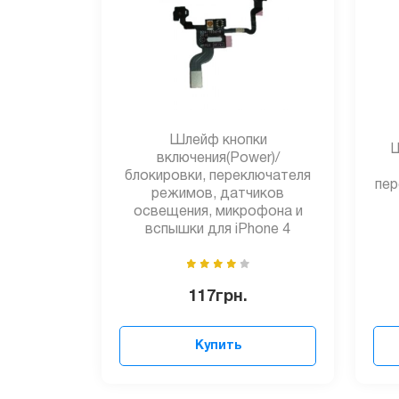
Шлейф кнопки
Ш
включения(Power)/
блокировки, переключателя
пер
режимов, датчиков
освещения, микрофона и
вспышки для iPhone 4
117
грн.
Купить