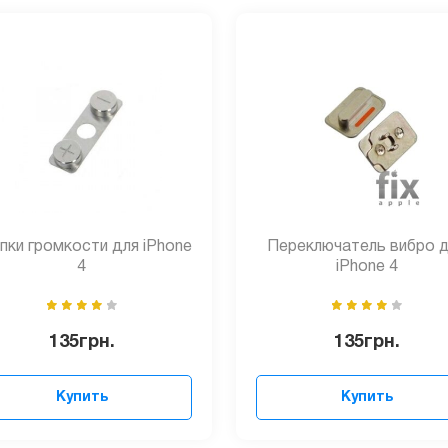
пки громкости для iPhone
Переключатель вибро 
4
iPhone 4
135
грн.
135
грн.
Купить
Купить