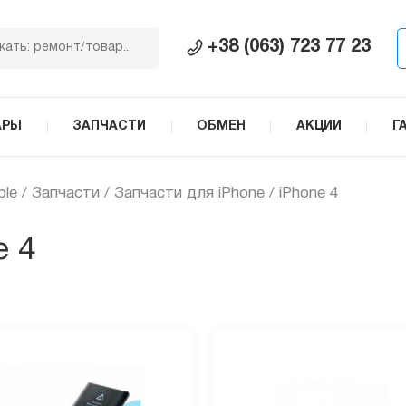
+38 (063) 723 77 23
АРЫ
ЗАПЧАСТИ
ОБМЕН
АКЦИИ
Г
ple
/
Запчасти
/
Запчасти для iPhone
/ iPhone 4
e 4