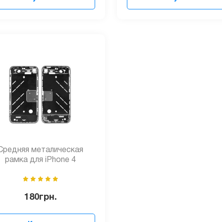
Средняя металическая
рамка для iPhone 4
180
грн.