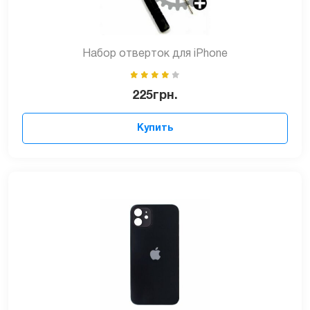
Набор отверток для iPhone
225
грн.
Купить