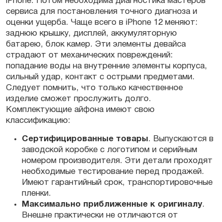
iPhone
. Потом необходима
диагностика
мастеров
сервиса для постановления точного диагноза и
оценки ущерба. Чаще всего в
iPhone 12
меняют:
заднюю крышку, дисплей, аккумуляторную
батарею, блок камер. Эти элементы
девайса
страдают от механических повреждений:
попадание воды на внутренние элементы корпуса,
сильный удар, контакт с острыми предметами.
Следует помнить, что только качественное
изделие сможет прослужить долго.
Комплектующие
айфона имеют свою
классификацию:
Сертифицированные товары
. Выпускаются в
заводской коробке с логотипом и серийным
номером
производителя
. Эти
детали
проходят
необходимые тестирование перед продажей.
Имеют гарантийный срок, транспортировочные
пленки.
Максимально приближенные к оригиналу
.
Внешне практически не отличаются от