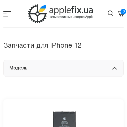
Skip
to
0
the
content
Запчасти для iPhone 12
-
Модель