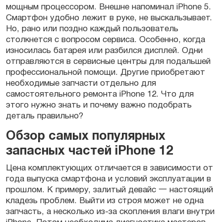
мощным
процессором
. Внешне напоминал
iPhone
5.
Смартфон удобно лежит в руке, не выскальзывает.
Но, рано или поздно каждый пользователь
столкнется с вопросом сервиса. Особенно, когда
износилась батарея или разбился дисплей. Одни
отправляются в сервисные центры для подальшей
профессиональной
помощи. Другие приобретают
необходимые
запчасти
отдельно для
самостоятельного ремонта
iPhone 12
. Что для
этого нужно знать и почему важно подобрать
деталь
правильно?
Обзор самых популярных
запасных частей iPhone 12
Цена
комплектующих
отличается в зависимости от
года выпуска
смартфона
и условий эксплуатации в
прошлом. К примеру, залитый девайс 一 настоящий
кладезь проблем. Выйти из строя может не одна
запчасть
, а несколько из-за скопления влаги внутри