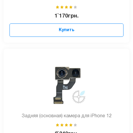
1`170
грн.
Купить
Задняя (основная) камера для iPhone 12