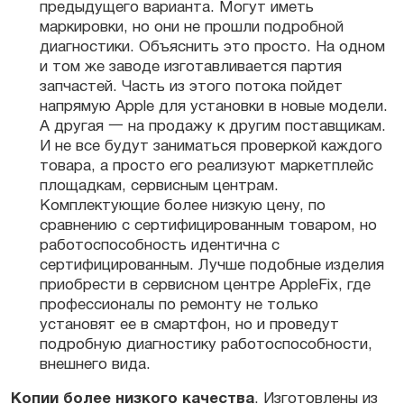
предыдущего варианта. Могут иметь
маркировки, но они не прошли подробной
диагностики
. Объяснить это просто. На одном
и том же заводе изготавливается партия
запчастей
. Часть из этого потока пойдет
напрямую
Apple
для установки в новые модели.
А другая 一 на продажу к другим поставщикам.
И не все будут заниматься проверкой каждого
товара, а просто его реализуют маркетплейс
площадкам, сервисным центрам.
Комплектующие
более низкую
цену
, по
сравнению с сертифицированным товаром, но
работоспособность идентична с
сертифицированным. Лучше подобные изделия
приобрести в сервисном центре
Apple
Fix, где
профессионалы
по ремонту не только
установят ее в смартфон, но и проведут
подробную диагностику работоспособности,
внешнего вида.
Копии более низкого качества
. Изготовлены из