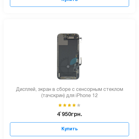
Дисплей, экран в сборе с сенсорным стеклом
(тачскрин) для iPhone 12
4`950
грн.
Купить