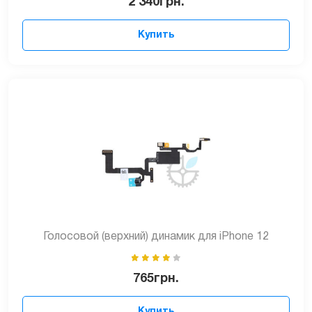
2`340
грн.
Купить
Голосовой (верхний) динамик для iPhone 12
765
грн.
Купить