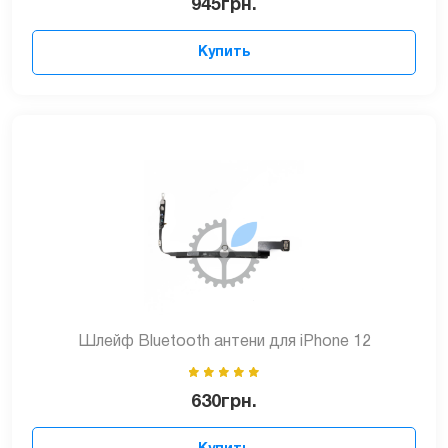
945
грн.
Купить
Шлейф Bluetooth антени для iPhone 12
630
грн.