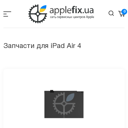
Skip
to
0
the
content
Запчасти для iPad Air 4