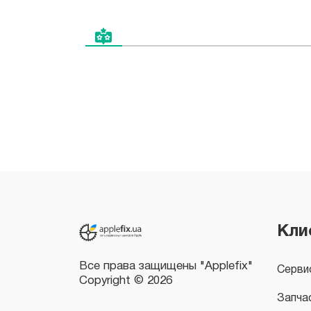
Все права защищены "Applefix"
Copyright © 2026
Кли
Серви
Запча