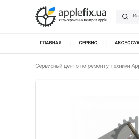
Skip
to
the
content
ГЛАВНАЯ
СЕРВИС
АКСЕССУ
Сервисный центр по ремонту техники Ap