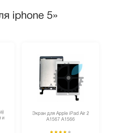
я iphone 5»
а)
Экран для Apple iPad Air 2
 и
A1567 A1566