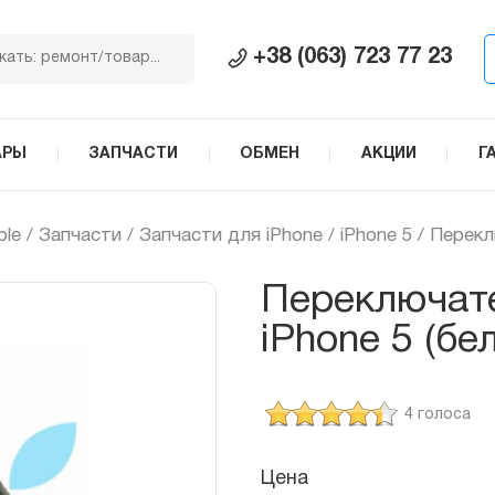
+38 (063) 723 77 23
АРЫ
ЗАПЧАСТИ
ОБМЕН
АКЦИИ
Г
ple
/
Запчасти
/
Запчасти для iPhone
/
iPhone 5
/ Перекл
Переключат
iPhone 5 (бе
4 голоса
Цена