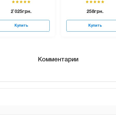
2`025
грн.
258
грн.
Купить
Купить
Комментарии