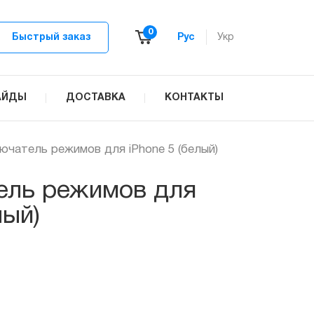
0
Быстрый заказ
Рус
Укр
АЙДЫ
ДОСТАВКА
КОНТАКТЫ
ючатель режимов для iPhone 5 (белый)
ель режимов для
лый)