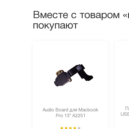
Вместе с товаром «
покупают
П
Audio Board для Macbook
USB
Pro 13″ A2251