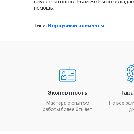
Теги:
Корпусные элементы
Экспертность
Гар
Мастера с опытом
На все зап
работы более 6ти лет
д