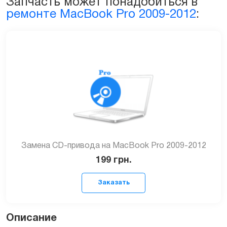
Запчасть может понадобиться в
quantity
ремонте MacBook Pro 2009-2012
:
Замена CD-привода на MacBook Pro 2009-2012
199
грн.
Описание