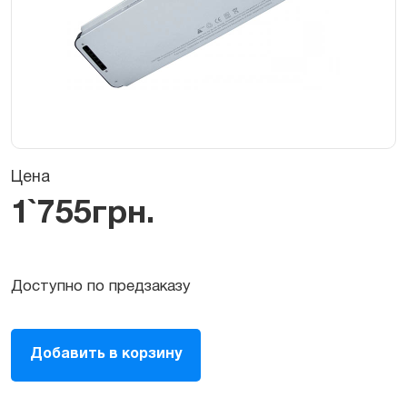
Цена
1`755
грн.
Доступно по предзаказу
Батарея
Добавить в корзину
(аккумулятор)
Apple
A1281