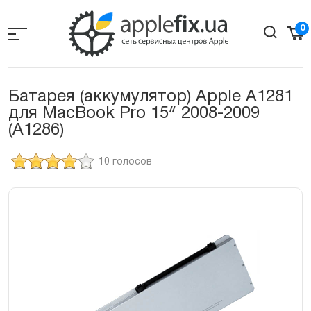
Skip
to
0
the
content
Батарея (аккумулятор) Apple A1281
для MacBook Pro 15ᐥ 2008-2009
(A1286)
10 голосов