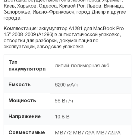
Доставка осуществляется в любой город Украины :
Киев, Харьков, Одесса, Кривой Рог, Львов, Винница,
Запорожье, Ивано-Франковск, город Днепр и другие
города.
Комплектация: аккумулятор A1281 для MacBook Pro
15″ 2008-2009 (A1286) в антистатической упаковке,
отвертки для разборки, документация по
эксплуатации, заводская упаковка
Тип
литий-полимерная акб
аккумулятора
Емкость
6200 мА/ч
Мощность
56 Вт/ч
Напряжение
10.8 В
Совместимые
MB772 MB772/A MB772J/A