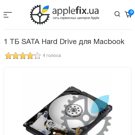
Skip
to
0
the
content
1 ТБ SATA Hard Drive для Macbook
4 голоса