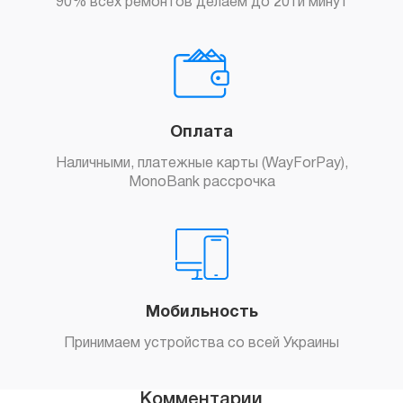
90% всех ремонтов делаем до 20ти минут
Оплата
Наличными, платежные карты (WayForPay),
MonoBank рассрочка
Мобильность
Принимаем устройства со всей Украины
Комментарии