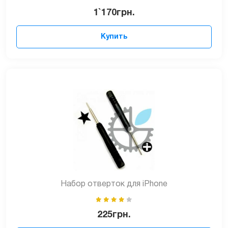
1`170
грн.
Купить
Набор отверток для iPhone
225
грн.