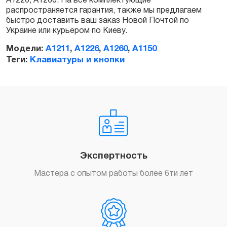
А1226, А1260. На все комплектующие
распространяется гарантия, также мы предлагаем
быстро доставить ваш заказ Новой Почтой по
Украине или курьером по Киеву.
Модели:
A1211
,
A1226
,
A1260
,
A1150
Теги:
Клавиатуры и кнопки
Экспертность
Мастера с опытом работы более 6ти лет