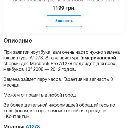
Замена клавиатуры на MacBook Pro 2009-2012
1199
грн.
Описание
При залитии ноутбука, вам очень часто нужно замена
клавиатуры А1278. Эта клавиатура (
американской
сборки) для Macbook Pro A1278 подойдет для всех
Заказать
макбуков 13″ 2008 — 2012 годов.
Замена займет пару часов. Гарантия на запчасть 3
месяца.
Можем отправить в любой город.
За более детальной информацией обращайтесь по
телефонам, которые сможете найти в разделе
«Контакты».
Модели:
A1278