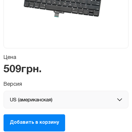
Цена
509
грн.
Версия
Клавиатура
Добавить в корзину
для
MacBook