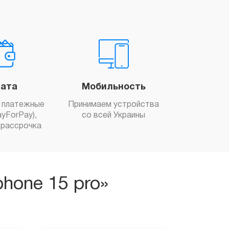
ата
Мобильность
 платежные
Принимаем устройства
yForPay),
со всей Украины
рассрочка
hone 15 pro»