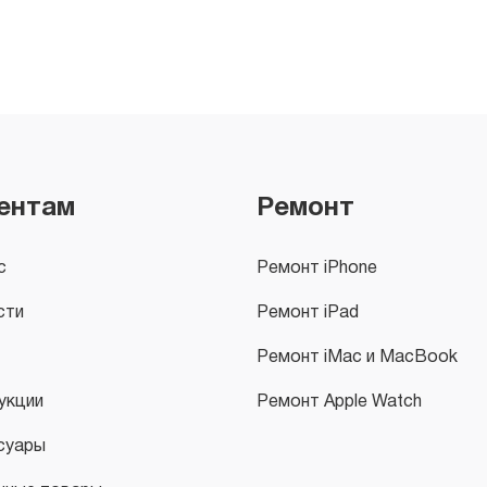
ентам
Ремонт
с
Ремонт iPhone
сти
Ремонт iPad
Ремонт iMac и MacBook
укции
Ремонт Apple Watch
суары