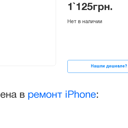
1`125
грн.
Нет в наличии
Нашли дешевле?
чена в
ремонт iPhone
: