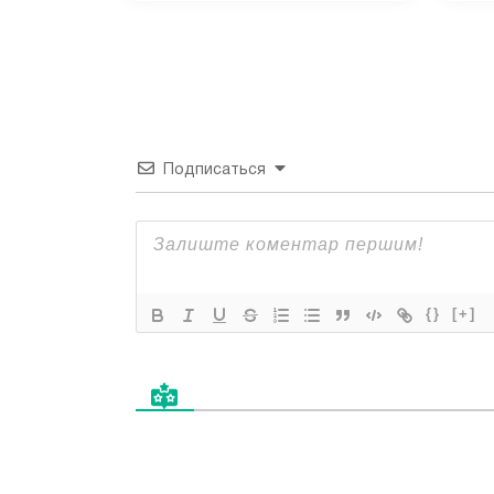
Подписаться
{}
[+]