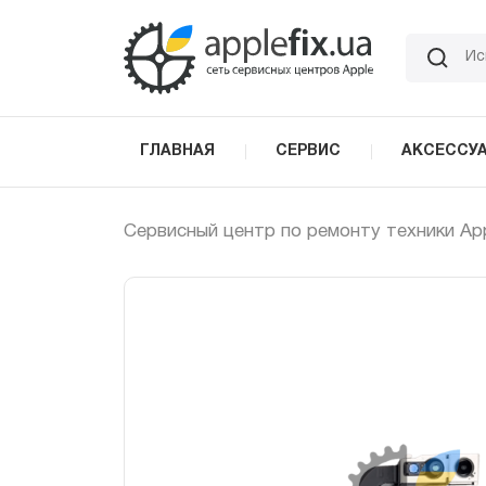
Skip
to
the
content
ГЛАВНАЯ
СЕРВИС
АКСЕССУ
Сервисный центр по ремонту техники Ap