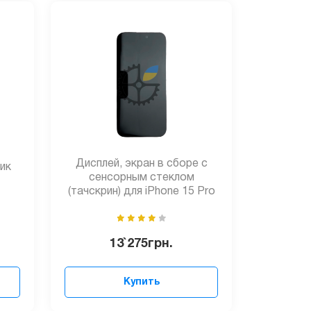
Дисплей, экран в сборе с
ик
сенсорным стеклом
(тачскрин) для iPhone 15 Pro
13`275
грн.
Купить