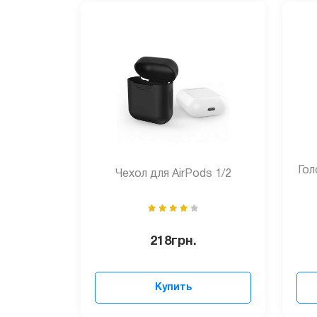
Гол
Чехол для AirPods 1/2
218
грн.
Купить