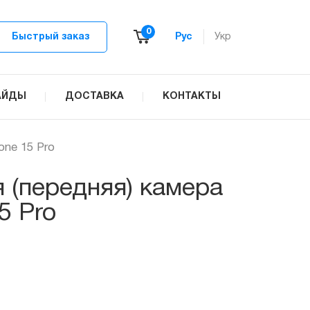
0
Быстрый заказ
Рус
Укр
АЙДЫ
ДОСТАВКА
КОНТАКТЫ
one 15 Pro
 (передняя) камера
5 Pro