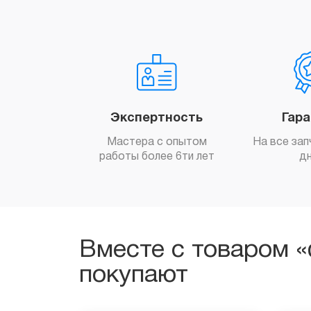
Экспертность
Гар
Мастера с опытом
На все зап
работы более 6ти лет
д
Вместе с товаром «
покупают