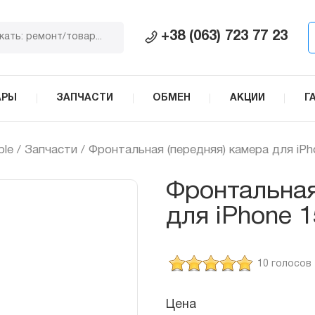
+38 (063) 723 77 23
АРЫ
ЗАПЧАСТИ
ОБМЕН
АКЦИИ
Г
ple
/
Запчасти
/ Фронтальная (передняя) камера для iPh
Фронтальная
для iPhone 1
10 голосов
Цена