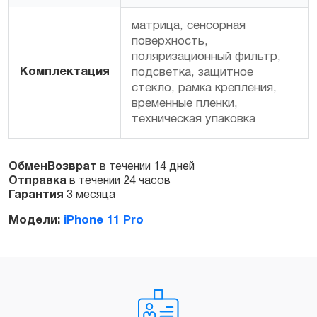
матрица, сенсорная
поверхность,
поляризационный фильтр,
Комплектация
подсветка, защитное
стекло, рамка крепления,
временные пленки,
техническая упаковка
ОбменВозврат
в течении 14 дней
Отправка
в течении 24 часов
Гарантия
3 месяца
Модели:
iPhone 11 Pro