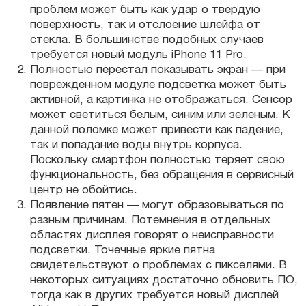
проблем может быть как удар о твердую
поверхность, так и отслоение шлейфа от
стекла. В большинстве подобных случаев
требуется новый модуль iPhone 11 Pro.
Полностью перестал показывать экран — при
поврежденном модуле подсветка может быть
активной, а картинка не отображаться. Сенсор
может светиться белым, синим или зеленым. К
данной поломке может привести как падение,
так и попадание воды внутрь корпуса.
Поскольку смартфон полностью теряет свою
функциональность, без обращения в сервисный
центр не обойтись.
Появление пятен — могут образовываться по
разным причинам. Потемнения в отдельных
областях дисплея говорят о неисправности
подсветки. Точечные яркие пятна
свидетельствуют о проблемах с пикселями. В
некоторых ситуациях достаточно обновить ПО,
тогда как в других требуется новый дисплей