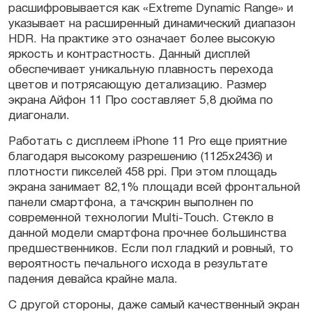
расшифровывается как «Extreme Dynamic Range» и
указывает на расширенный динамический диапазон
HDR. На практике это означает более высокую
яркость и контрастность. Данный дисплей
обеспечивает уникальную плавность перехода
цветов и потрясающую детализацию. Размер
экрана Айфон 11 Про составляет 5,8 дюйма по
диагонали.
Работать с дисплеем iPhone 11 Pro еще приятние
благодаря высокому разрешению (1125х2436) и
плотности пикселей 458 ppi. При этом площадь
экрана занимает 82,1% площади всей фронтальной
панели смартфона, а тачскрин выполнен по
современной технологии Multi-Touch. Стекло в
данной модели смартфона прочнее большинства
предшественников. Если пол гладкий и ровный, то
вероятность печального исхода в результате
падения девайса крайне мала.
С другой стороны, даже самый качественный экран