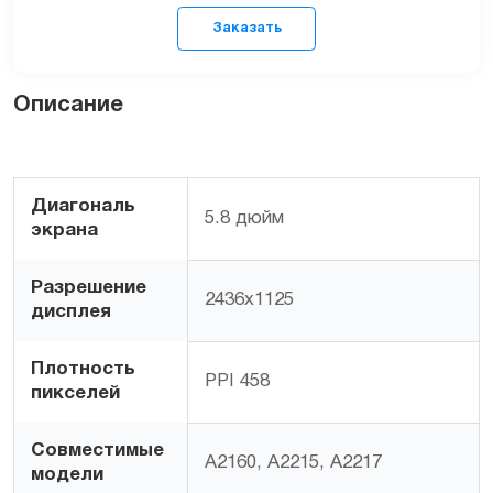
Описание
Заказать
Диагональ
5.8 дюйм
экрана
Разрешение
2436х1125
дисплея
Плотность
PPI 458
пикселей
Совместимые
A2160, A2215, A2217
модели