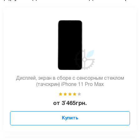
Дисплей, экран в сборе с сенсорным стеклом
(тачскрин) iPhone 11 Pro Max
от
3`465
грн.
Купить