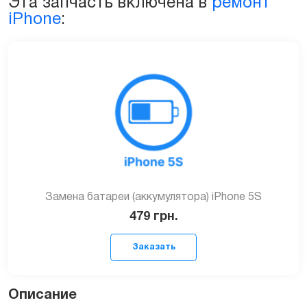
Эта запчасть включена в
ремонт
iPhone
:
Замена батареи (аккумулятора) iPhone 5S
479
грн.
Описание