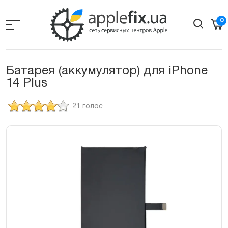
Skip
to
0
the
content
Батарея (аккумулятор) для iPhone
14 Plus
21 голос