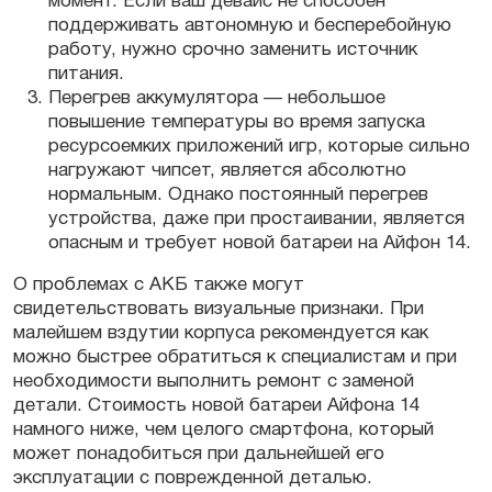
момент. Если ваш девайс не способен
поддерживать автономную и бесперебойную
работу, нужно срочно заменить источник
питания.
Перегрев аккумулятора — небольшое
повышение температуры во время запуска
ресурсоемких приложений игр, которые сильно
нагружают чипсет, является абсолютно
нормальным. Однако постоянный перегрев
устройства, даже при простаивании, является
опасным и требует новой батареи на Айфон 14.
О проблемах с АКБ также могут
свидетельствовать визуальные признаки. При
малейшем вздутии корпуса рекомендуется как
можно быстрее обратиться к специалистам и при
необходимости выполнить ремонт с заменой
детали. Стоимость новой батареи Айфона 14
намного ниже, чем целого смартфона, который
может понадобиться при дальнейшей его
эксплуатации с поврежденной деталью.