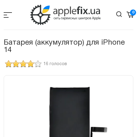
Skip
to
0
the
content
Батарея (аккумулятор) для iPhone
14
16 голосов