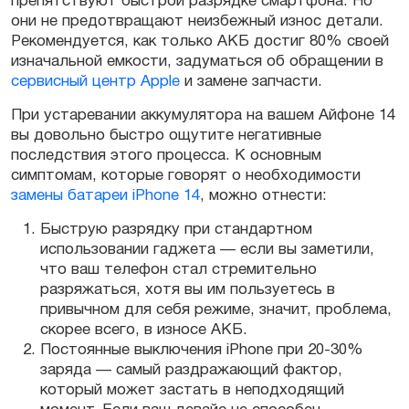
препятствуют быстрой разрядке смартфона. Но
они не предотвращают неизбежный износ детали.
Рекомендуется, как только АКБ достиг 80% своей
изначальной емкости, задуматься об обращении в
сервисный центр Apple
и замене запчасти.
При устаревании аккумулятора на вашем Айфоне 14
вы довольно быстро ощутите негативные
последствия этого процесса. К основным
симптомам, которые говорят о необходимости
замены батареи iPhone 14
, можно отнести:
Быструю разрядку при стандартном
использовании гаджета — если вы заметили,
что ваш телефон стал стремительно
разряжаться, хотя вы им пользуетесь в
привычном для себя режиме, значит, проблема,
скорее всего, в износе АКБ.
Постоянные выключения iPhone при 20-30%
заряда — самый раздражающий фактор,
который может застать в неподходящий