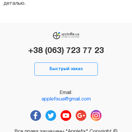
деталью.
+38 (063) 723 77 23
Быстрый заказ
Email:
applefixua@gmail.com
Все права защищены "Applefix" Copyright ©