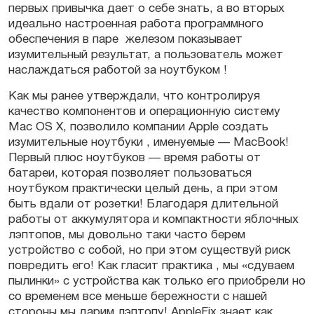
первых привычка дает о себе знать, а во вторых
идеально настроенная работа программного
обеспечения в паре железом показывает
изумительный результат, а пользователь может
наслаждаться работой за ноутбуком !
Как мы ранее утверждали, что контролируя
качество компонентов и операционную систему
Mac OS X, позволило компании Apple создать
изумительные ноутбуки , именуемые — MacBook!
Первый плюс ноутбуков — время работы от
батареи, которая позволяет пользоваться
ноутбуком практически целый день, а при этом
быть вдали от розетки! Благодаря длительной
работы от аккумулятора и компактности яблочных
лэптопов, мы довольно таки часто берем
устройство с собой, но при этом существуй риск
повредить его! Как гласит практика , мы «сдуваем
пылинки» с устройства как только его приобрели но
со временем все меньше бережности с нашей
стороны мы дарим лэптопу! AppleFix знает как