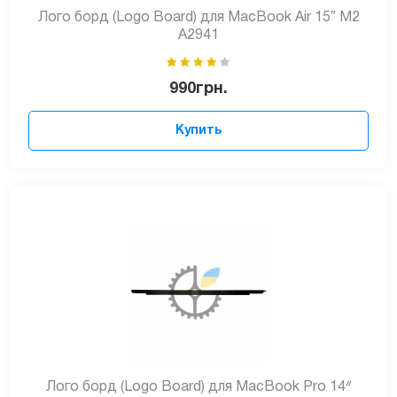
Лого борд (Logo Board) для MacBook Air 15″ M2
A2941
990
грн.
Купить
Лого борд (Logo Board) для MacBook Pro 14ᐥ