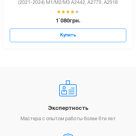
(2021-2024) M1/M2/M3 A2442, A2779, A2918
1`080
грн.
Купить
Экспертность
Мастера с опытом работы более 6ти лет