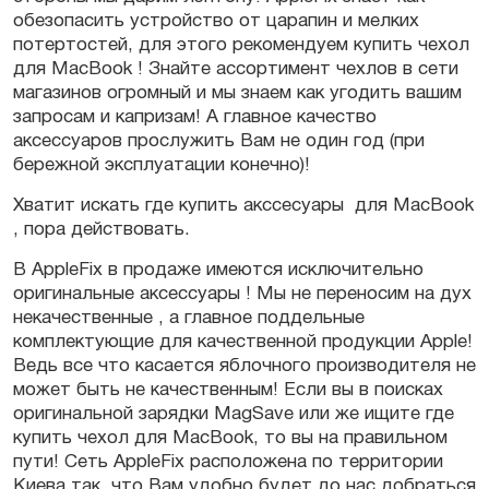
обезопасить устройство от царапин и мелких
потертостей, для этого рекомендуем купить чехол
для MacBook ! Знайте ассортимент чехлов в сети
магазинов огромный и мы знаем как угодить вашим
запросам и капризам! А главное качество
аксессуаров прослужить Вам не один год (при
бережной эксплуатации конечно)!
Хватит искать где купить акссесуары для MacBook
, пора действовать.
В AppleFix в продаже имеются исключительно
оригинальные аксессуары ! Мы не переносим на дух
некачественные , а главное поддельные
комплектующие для качественной продукции Apple!
Ведь все что касается яблочного производителя не
может быть не качественным! Если вы в поисках
оригинальной зарядки MagSave или же ищите где
купить чехол для MacBook, то вы на правильном
пути! Сеть AppleFix расположена по территории
Киева так, что Вам удобно будет до нас добраться